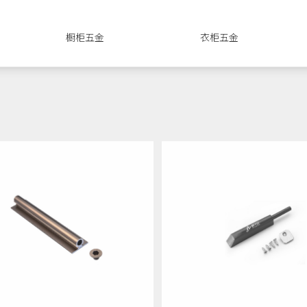
橱柜五金
衣柜五金