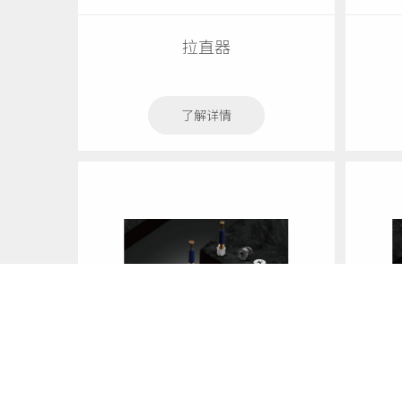
拉直器
了解详情