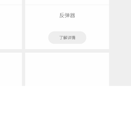
反弹器
了解详情