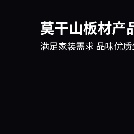
莫干山板材产
满足家装需求 品味优质