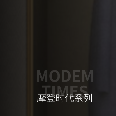
MODEM
TIMES
摩登时代系列