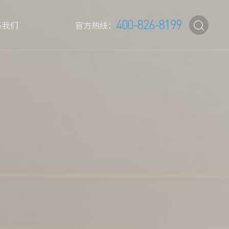
400-826-8199
系我们
官方热线：